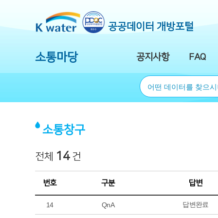
공공데이터 개방포털
소통마당
공지사항
FAQ
소통창구
14
전체
건
번호
구분
답변
답변완료
14
QnA