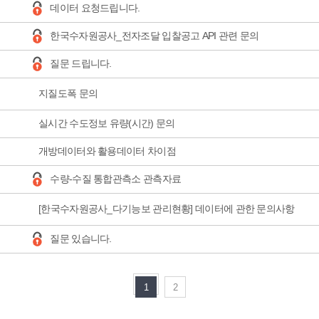
'
데이터 요청드립니다.
'
한국수자원공사_전자조달 입찰공고 API 관련 문의
'
질문 드립니다.
지질도폭 문의
실시간 수도정보 유량(시간) 문의
개방데이터와 활용데이터 차이점
'
수량-수질 통합관측소 관측자료
[한국수자원공사_다기능보 관리현황] 데이터에 관한 문의사항
'
질문 있습니다.
1
2