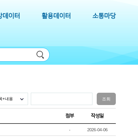
방데이터
활용데이터
소통마당
조회
첨부
작성일
-
2026-04-06