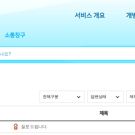
서비스 개요
개
소통창구
제목
'
질문 드립니다.